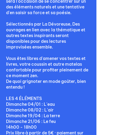
sera l'occasion de se concentrer sur un
des éléments naturels et une tentative
d'en saisir sa force et sa poésie.
Sélectionnés par La Dévoreuse, Des
ouvrages en lien avec la thématique et
autres textes inspirants seront
disponibles pour des lectures
improvisées ensemble.
Vous êtes libres d'amener vos textes et
livres, votre coussin et autre matelas
confortable pour profiter pleinement de
ce moment zen.
De quoi grignoter en mode goûter, bien
entendu !
LES 4 ÉLÉMENTS
Dimanche 04/01 : L'eau
Dimanche 08/02 : L'air
Dimanche 19/04 : La terre
Dimanche 21/06 : Le feu
14h00 - 18h00
Prix libre à partir de 5€ · paiement sur