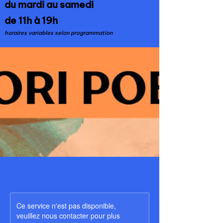
du mardi au samedi
de 11h à 19h
horaires variables selon programmation
Ce service n'est pas disponible,
veuillez nous contacter pour plus